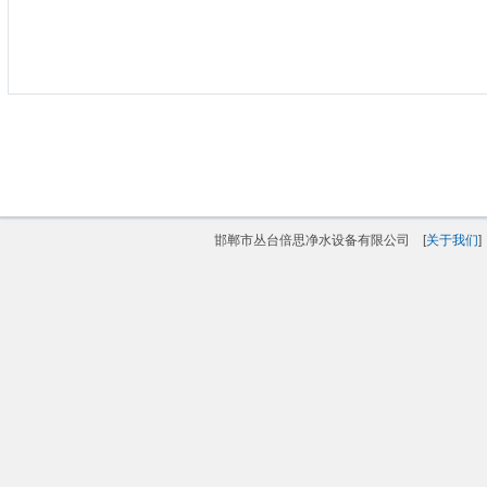
邯郸市丛台倍思净水设备有限公司 [
关于我们
]