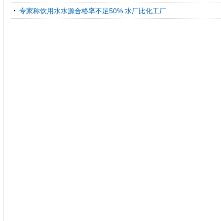
专家称饮用水水源合格率不足50% 水厂比化工厂