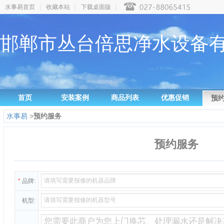
水事易首页
|
收藏本站
|
下载桌面版
|
邯郸市丛台倍思净水设备
首页
安装案例
商品列表
优惠促销
预
水事易
>
预约服务
预约服务
*
品牌:
机型: