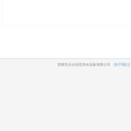
邯郸市丛台倍思净水设备有限公司 [
关于我们
]